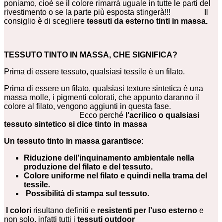
poniamo, cioè se il colore rimarrà uguale in tutte le parti del
rivestimento o se la parte più esposta stingerà!!! Il
consiglio è di scegliere
tessuti da esterno tinti in massa.
TESSUTO TINTO IN MASSA, CHE SIGNIFICA?
Prima di essere tessuto, qualsiasi tessile è un filato.
Prima di essere un filato, qualsiasi texture sintetica è una
massa molle, i pigmenti colorati, che appunto daranno il
colore al filato, vengono aggiunti in questa fase.
Ecco perché
l’acrilico o qualsiasi
tessuto sintetico si dice tinto in massa
Un tessuto tinto in massa garantisce:
Riduzione dell’inquinamento ambientale nella
produzione del filato e del tessuto.
Colore uniforme nel filato e quindi nella trama del
tessile.
Possibilità di stampa sul tessuto.
I colori
risultano definiti e
resistenti per l’uso esterno
e
non solo, infatti tutti i
tessuti outdoor