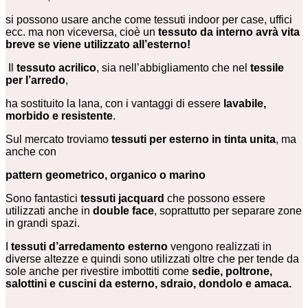
si possono usare anche come tessuti indoor per case, uffici
ecc. ma non viceversa, cioè un
tessuto da interno avrà vita
breve se viene utilizzato all’esterno!
Il
tessuto acrilico
, sia nell’abbigliamento che nel
tessile
per l’arredo
,
ha sostituito la lana, con i vantaggi di essere
lavabile,
morbido e resistente
.
Sul mercato troviamo
tessuti per esterno in tinta unita
, ma
anche con
pattern geometrico, organico o marino
Sono fantastici
tessuti jacquard
che possono essere
utilizzati anche in
double face
, soprattutto per separare zone
in grandi spazi.
I
tessuti d’arredamento esterno
vengono realizzati in
diverse altezze e quindi sono utilizzati oltre che per tende da
sole anche per rivestire imbottiti come
sedie, poltrone,
salottini e cuscini da esterno, sdraio, dondolo e amaca.