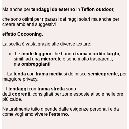
Ma anche per
tendaggi da esterno
in
Teflon outdoor
,
che sono ottimi per ripararsi dai raggi solari ma anche per
creare ambienti suggestivi
effetto Cocooning.
La scelta è vasta grazie alle diverse texture:
Le
tende leggere
che hanno
trama e ordito larghi
,
simili ad una
microrete
e sono molto trasparenti,
ma
ombreggianti
.
– La
tenda
con
trama media
si definisce
semicoprente,
per
maggiore privacy.
– I
tendaggi
con
trama stretta
sono
detti
coprenti,
consigliati per zone esposte al sole nelle ore
più calde.
Naturalmente tutto dipende dalle esigenze personali e da
come vogliamo
vivere l’esterno.