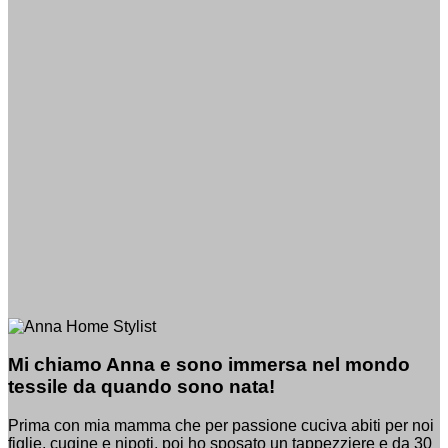
Mi chiamo Anna e sono immersa nel mondo
tessile da quando sono nata!
Prima con mia mamma che per passione cuciva abiti per noi
figlie, cugine e nipoti, poi ho sposato un tappezziere e da 30